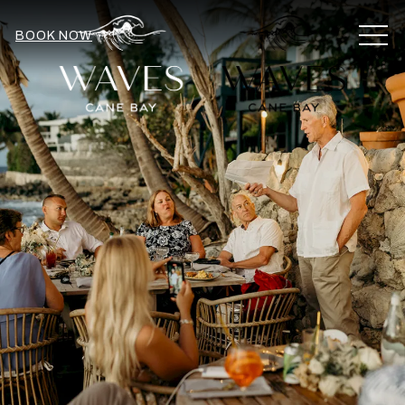
MEN
BOOK NOW