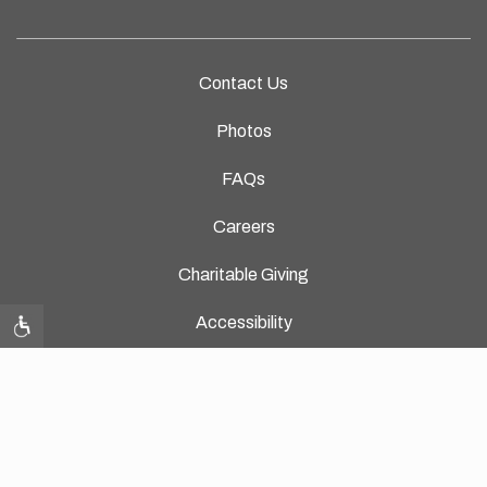
Contact Us
Photos
FAQs
Careers
Charitable Giving
Accessibility
Privacy Policy
112C Cane Bay, St. Croix 00851