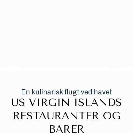
Item 1
En kulinarisk flugt ved havet
US VIRGIN ISLANDS
RESTAURANTER OG
BARER