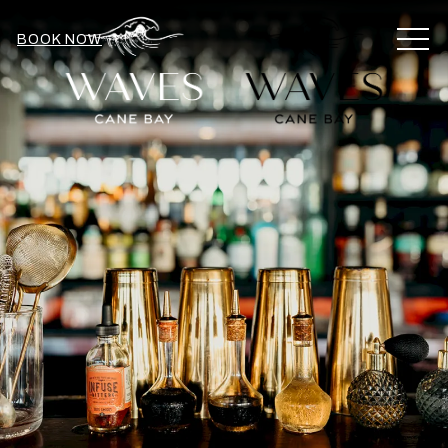
MEN
BOOK NOW