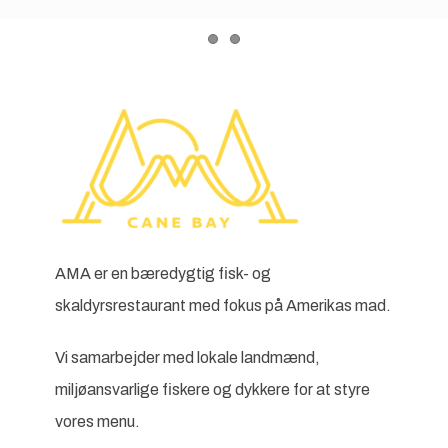
Item 1
Item 2
AMA er en bæredygtig fisk- og
skaldyrsrestaurant med fokus på Amerikas mad.
Vi samarbejder med lokale landmænd,
miljøansvarlige fiskere og dykkere for at styre
vores menu.