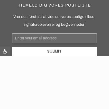
TILMELD DIG VORES POSTLISTE
Vær den første til at vide om vores særlige tilbud,
signaturoplevelser og begivenheder!
Email
Address
SUBMIT
instagram
facebook
Contact Us
Photos