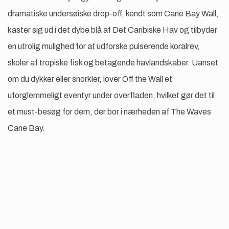
dramatiske undersøiske drop-off, kendt som Cane Bay Wall,
kaster sig ud i det dybe blå af Det Caribiske Hav og tilbyder
en utrolig mulighed for at udforske pulserende koralrev,
skoler af tropiske fisk og betagende havlandskaber. Uanset
om du dykker eller snorkler, lover Off the Wall et
uforglemmeligt eventyr under overfladen, hvilket gør det til
et must-besøg for dem, der bor i nærheden af ​​The Waves
Cane Bay.