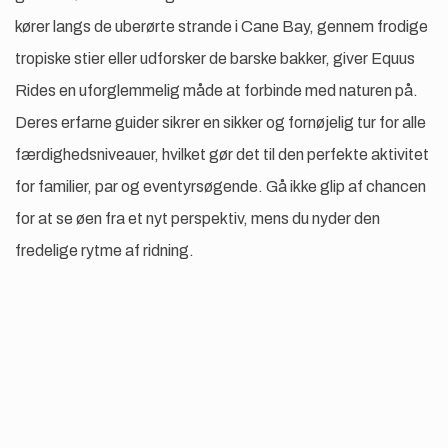
kører langs de uberørte strande i Cane Bay, gennem frodige
tropiske stier eller udforsker de barske bakker, giver Equus
Rides en uforglemmelig måde at forbinde med naturen på.
Deres erfarne guider sikrer en sikker og fornøjelig tur for alle
færdighedsniveauer, hvilket gør det til den perfekte aktivitet
for familier, par og eventyrsøgende. Gå ikke glip af chancen
for at se øen fra et nyt perspektiv, mens du nyder den
fredelige rytme af ridning.