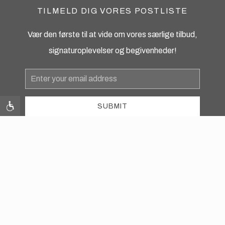
TILMELD DIG VORES POSTLISTE
Vær den første til at vide om vores særlige tilbud,
signaturoplevelser og begivenheder!
Email
Address
SUBMIT
instagram
facebook
Contact Us
Photos