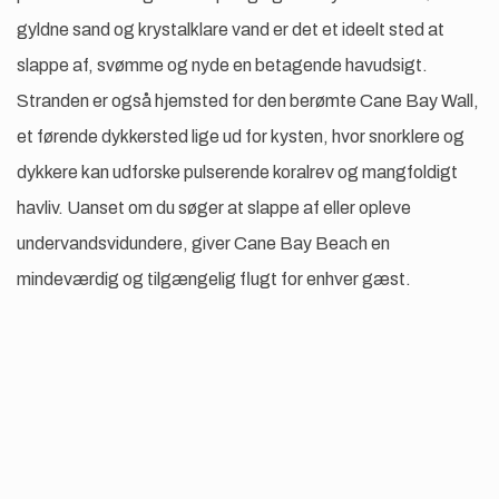
gyldne sand og krystalklare vand er det et ideelt sted at
slappe af, svømme og nyde en betagende havudsigt.
Stranden er også hjemsted for den berømte Cane Bay Wall,
et førende dykkersted lige ud for kysten, hvor snorklere og
dykkere kan udforske pulserende koralrev og mangfoldigt
havliv. Uanset om du søger at slappe af eller opleve
undervandsvidundere, giver Cane Bay Beach en
mindeværdig og tilgængelig flugt for enhver gæst.