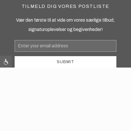
TILMELD DIG VORES POSTLISTE
Vær den første til at vide om vores særlige tilbud,
signaturoplevelser og begivenheder!
Email
Address
SUBMIT
instagram
facebook
Contact Us
Photos