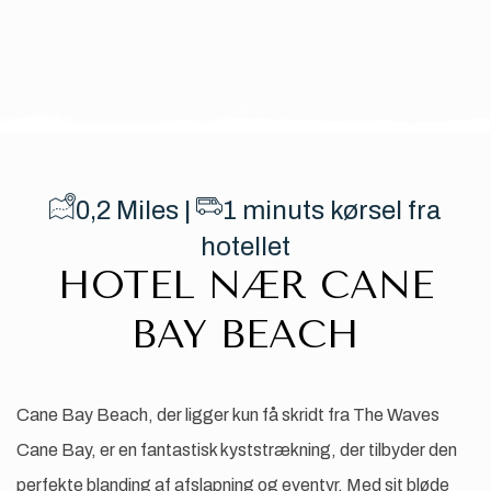
Item 1
0,2
Miles |
​1
minuts kørsel fra
hotellet
HOTEL NÆR CANE
BAY BEACH
Cane Bay Beach, der ligger kun få skridt fra The Waves
Cane Bay, er en fantastisk kyststrækning, der tilbyder den
perfekte blanding af afslapning og eventyr. Med sit bløde