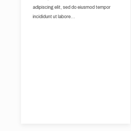
adipiscing elit, sed do eiusmod tempor
incididunt ut labore…