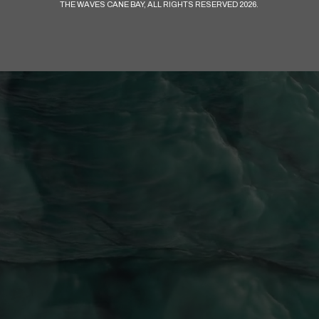
THE WAVES CANE BAY, ALL RIGHTS RESERVED 2026.