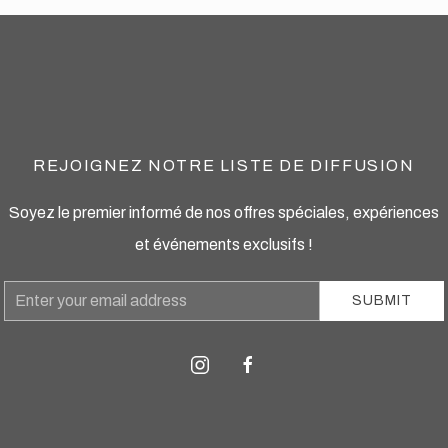
REJOIGNEZ NOTRE LISTE DE DIFFUSION
Soyez le premier informé de nos offres spéciales, expériences
et événements exclusifs !
Email
SUBMIT
Address
instagram
facebook