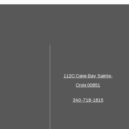
112C Cane Bay, Sainte-
Croix 00851
340-718-1815