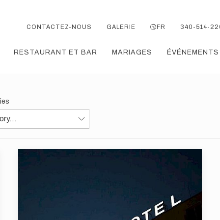
CONTACTEZ-NOUS
GALERIE
FR
340-514-22
RESTAURANT ET BAR
MARIAGES
ÉVÉNEMENTS
ries