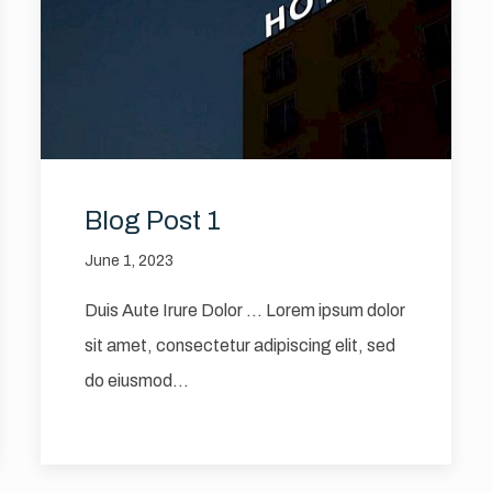
Blog Post 1
June 1, 2023
Duis Aute Irure Dolor … Lorem ipsum dolor
sit amet, consectetur adipiscing elit, sed
do eiusmod…